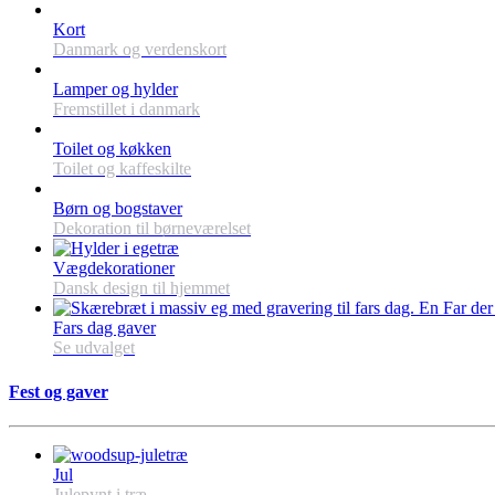
Kort
Danmark og verdenskort
Lamper og hylder
Fremstillet i danmark
Toilet og køkken
Toilet og kaffeskilte
Børn og bogstaver
Dekoration til børneværelset
Vægdekorationer
Dansk design til hjemmet
Fars dag gaver
Se udvalget
Fest og gaver
Jul
Julepynt i træ