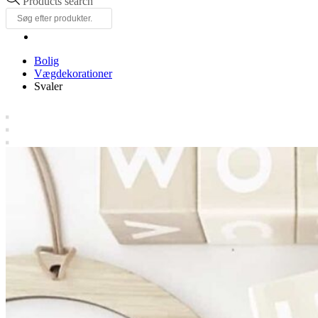
Products search
Bolig
Vægdekorationer
Svaler