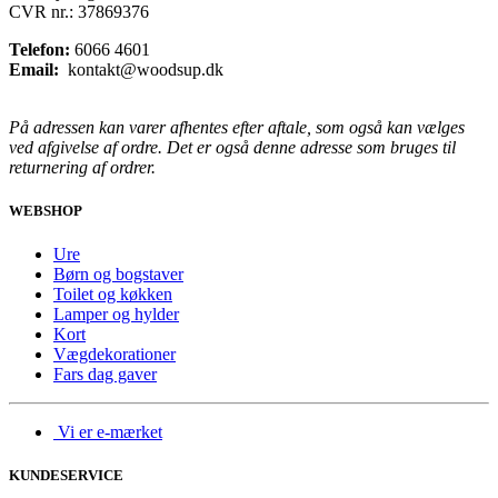
CVR nr.: 37869376
Telefon:
6066 4601
Email:
kontakt@woodsup.dk
På adressen kan varer afhentes efter aftale, som også kan vælges
ved afgivelse af ordre. Det er også denne adresse som bruges til
returnering af ordrer.
WEBSHOP
Ure
Børn og bogstaver
Toilet og køkken
Lamper og hylder
Kort
Vægdekorationer
Fars dag gaver
Vi er e-mærket
KUNDESERVICE