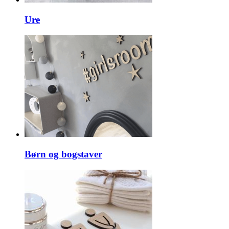
Ure
Børn og bogstaver