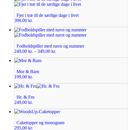
Fjer i træ til de særlige dage i livet
399,00
kr.
Fodboldspiller med navn og nummer
249,00
kr.
–
349,00
kr.
Mor & Barn
199,00
kr.
Hr. & Fru
249,00
kr.
Caketopper og monogram
295,00
kr.