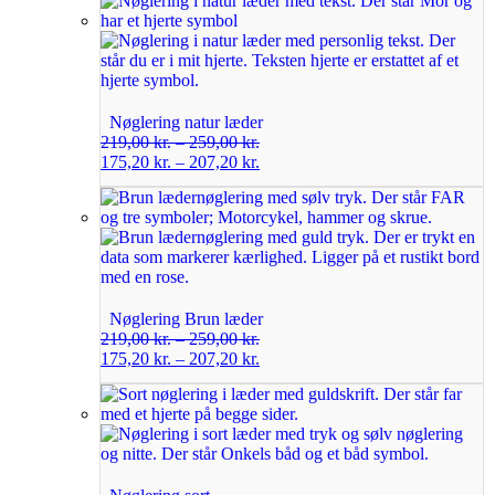
Nøglering natur læder
219,00
kr.
–
259,00
kr.
175,20
kr.
–
207,20
kr.
Nøglering Brun læder
219,00
kr.
–
259,00
kr.
175,20
kr.
–
207,20
kr.