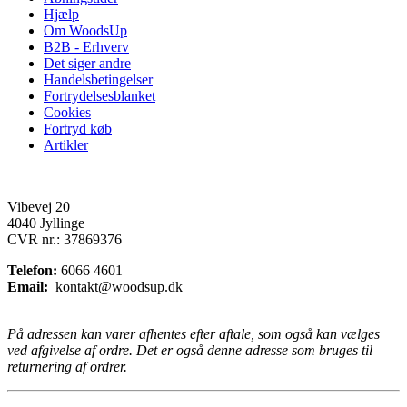
Hjælp
Om WoodsUp
B2B - Erhverv
Det siger andre
Handelsbetingelser
Fortrydelsesblanket
Cookies
Fortryd køb
Artikler
Vibevej 20
4040 Jyllinge
CVR nr.: 37869376
Telefon:
6066 4601
Email:
kontakt@woodsup.dk
På adressen kan varer afhentes efter aftale, som også kan vælges
ved afgivelse af ordre. Det er også denne adresse som bruges til
returnering af ordrer.