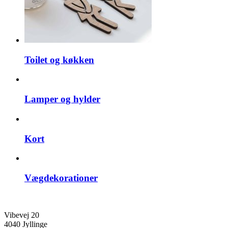
Toilet og køkken
Lamper og hylder
Kort
Vægdekorationer
Vibevej 20
4040 Jyllinge