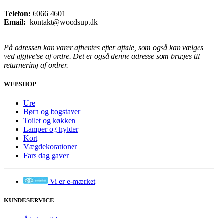
Telefon:
6066 4601
Email:
kontakt@woodsup.dk
På adressen kan varer afhentes efter aftale, som også kan vælges
ved afgivelse af ordre. Det er også denne adresse som bruges til
returnering af ordrer.
WEBSHOP
Ure
Børn og bogstaver
Toilet og køkken
Lamper og hylder
Kort
Vægdekorationer
Fars dag gaver
Vi er e-mærket
KUNDESERVICE