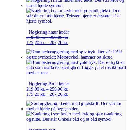
Nøglering natur læder
219,00
kr.
–
259,00
kr.
175,20
kr.
–
207,20
kr.
Nøglering Brun læder
219,00
kr.
–
259,00
kr.
175,20
kr.
–
207,20
kr.