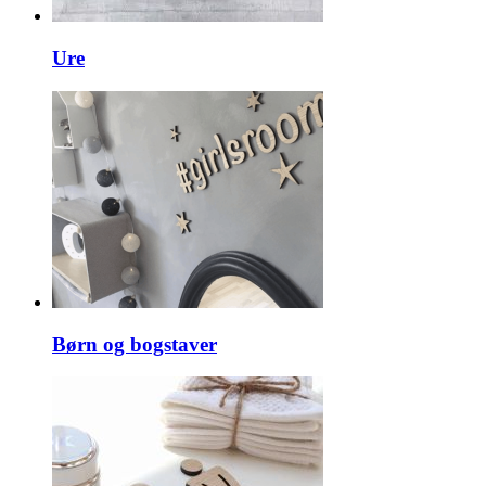
Ure
Børn og bogstaver