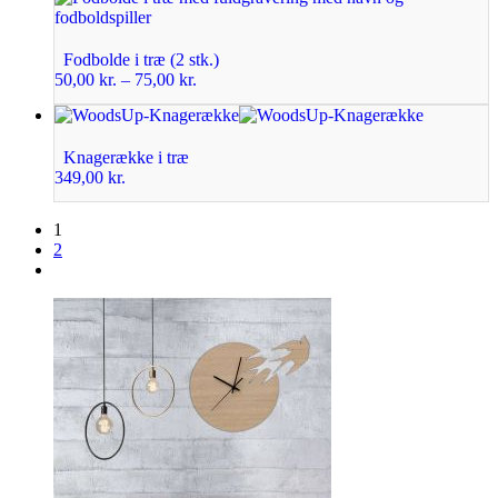
Fodbolde i træ (2 stk.)
50,00
kr.
–
75,00
kr.
Knagerække i træ
349,00
kr.
1
2