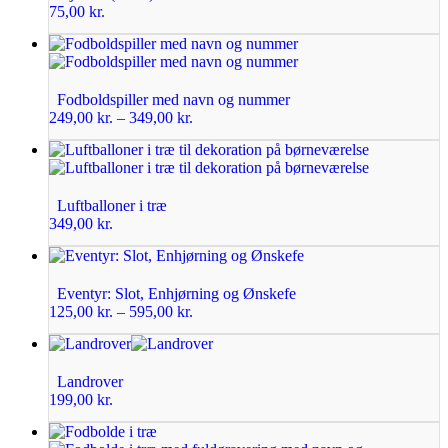
75,00
kr.
Fodboldspiller med navn og nummer
249,00
kr.
–
349,00
kr.
Luftballoner i træ
349,00
kr.
Eventyr: Slot, Enhjørning og Ønskefe
125,00
kr.
–
595,00
kr.
Landrover
199,00
kr.