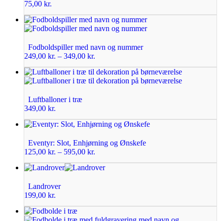
75,00
kr.
Fodboldspiller med navn og nummer
249,00
kr.
–
349,00
kr.
Luftballoner i træ
349,00
kr.
Eventyr: Slot, Enhjørning og Ønskefe
125,00
kr.
–
595,00
kr.
Landrover
199,00
kr.