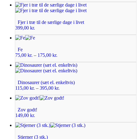
Fjer i træ til de særlige dage i livet
399,00
kr.
Fe
75,00
kr.
–
175,00
kr.
Dinosaurer (sæt el. enkeltvis)
115,00
kr.
–
395,00
kr.
Zov godt!
149,00
kr.
Stjerner (3 stk.)