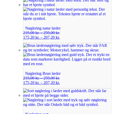
Nøglering natur læder
219,00
kr.
–
259,00
kr.
175,20
kr.
–
207,20
kr.
Nøglering Brun læder
219,00
kr.
–
259,00
kr.
175,20
kr.
–
207,20
kr.