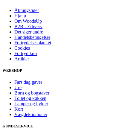
Åbningstider
Hjælp
Om WoodsUp
B2B - Erhverv
Det siger andre
Handelsbetingelser
Fortrydelsesblanket
Cookies
Fortryd køb
Artikler
WEBSHOP
Fars dag gaver
Ure
Børn og bogstaver
Toilet og køkken
Lamper og hylder
Kort
Vægdekorationer
KUNDESERVICE