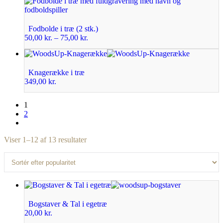
Fodbolde i træ (2 stk.)
50,00
kr.
–
75,00
kr.
Knagerække i træ
349,00
kr.
1
2
Viser 1–12 af 13 resultater
Bogstaver & Tal i egetræ
20,00
kr.