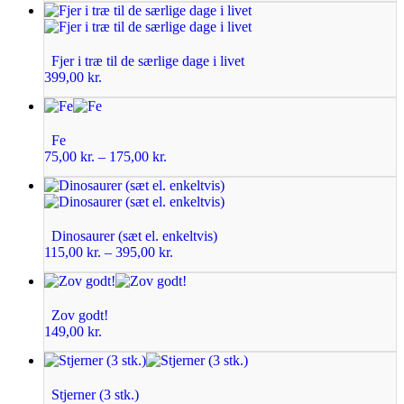
Fjer i træ til de særlige dage i livet
399,00
kr.
Fe
75,00
kr.
–
175,00
kr.
Dinosaurer (sæt el. enkeltvis)
115,00
kr.
–
395,00
kr.
Zov godt!
149,00
kr.
Stjerner (3 stk.)