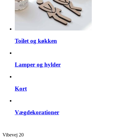
Toilet og køkken
Lamper og hylder
Kort
Vægdekorationer
Vibevej 20