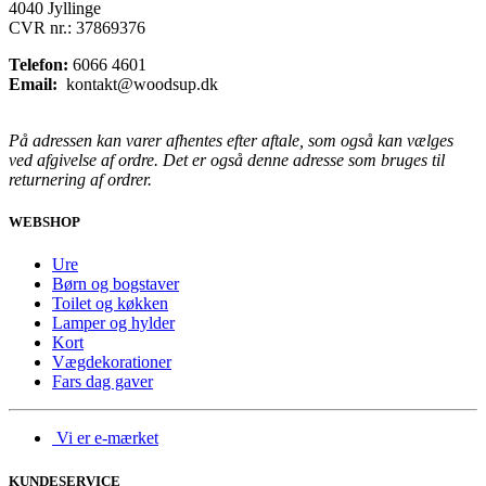
4040 Jyllinge
CVR nr.: 37869376
Telefon:
6066 4601
Email:
kontakt@woodsup.dk
På adressen kan varer afhentes efter aftale, som også kan vælges
ved afgivelse af ordre. Det er også denne adresse som bruges til
returnering af ordrer.
WEBSHOP
Ure
Børn og bogstaver
Toilet og køkken
Lamper og hylder
Kort
Vægdekorationer
Fars dag gaver
Vi er e-mærket
KUNDESERVICE