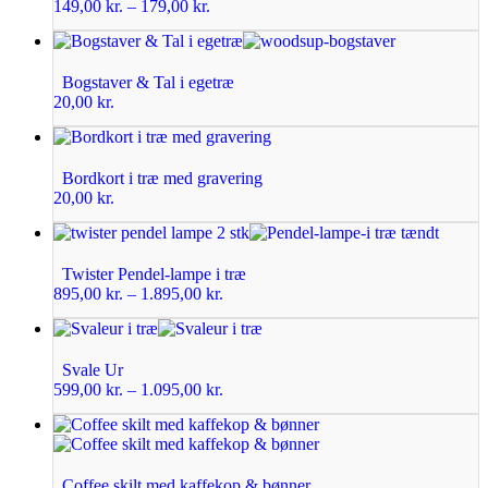
149,00
kr.
–
179,00
kr.
Bogstaver & Tal i egetræ
20,00
kr.
Bordkort i træ med gravering
20,00
kr.
Twister Pendel-lampe i træ
895,00
kr.
–
1.895,00
kr.
Svale Ur
599,00
kr.
–
1.095,00
kr.
Coffee skilt med kaffekop & bønner