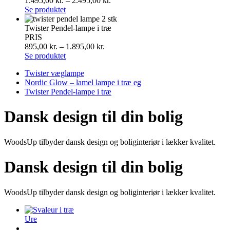
1.495,00
kr.
–
2.495,00
kr.
Se produktet
Twister Pendel-lampe i træ
PRIS
895,00
kr.
–
1.895,00
kr.
Se produktet
Twister væglampe
Nordic Glow – lamel lampe i træ eg
Twister Pendel-lampe i træ
Dansk design til din bolig
WoodsUp tilbyder dansk design og boliginteriør i lækker kvalitet.
Dansk design til din bolig
WoodsUp tilbyder dansk design og boliginteriør i lækker kvalitet.
Ure