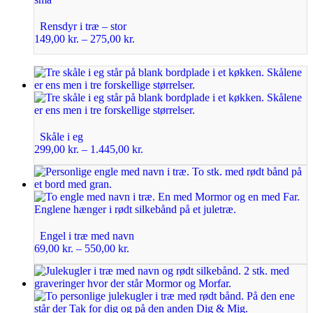
Rensdyr i træ – stor
149,00
kr.
–
275,00
kr.
Skåle i eg
299,00
kr.
–
1.445,00
kr.
Engel i træ med navn
69,00
kr.
–
550,00
kr.