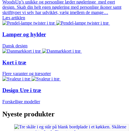
WoodsUp’s unikke og personlige læder nøgleringe med eget
design. Skab din helt egen nøglering med personlige ikoner samt
skrifttyper vi selv har udviklet, vælg imellem de mange…
Læs artiklen
Lamper og hylder
Dansk design
Kort i træ
Flere varanter og træsorter
Design Ure i træ
Forskellige modeller
Nyeste produkter