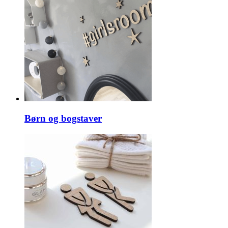
Børn og bogstaver