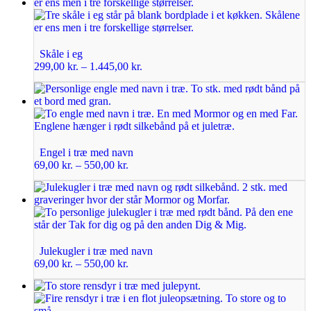
Skåle i eg
299,00
kr.
–
1.445,00
kr.
Engel i træ med navn
69,00
kr.
–
550,00
kr.
Julekugler i træ med navn
69,00
kr.
–
550,00
kr.