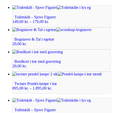
Toiletskilt – Sjove Figurer
149,00
kr.
–
179,00
kr.
Bogstaver & Tal i egetræ
20,00
kr.
Bordkort i træ med gravering
20,00
kr.
Twister Pendel-lampe i træ
895,00
kr.
–
1.895,00
kr.
Toiletskilt – Sjove Figurer