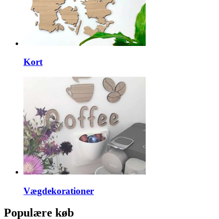
Kort
Vægdekorationer
Populære køb