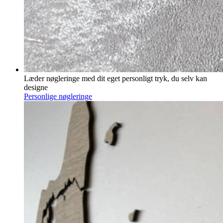
Læder nøgleringe med dit eget personligt tryk, du selv kan
designe
Personlige nøgleringe