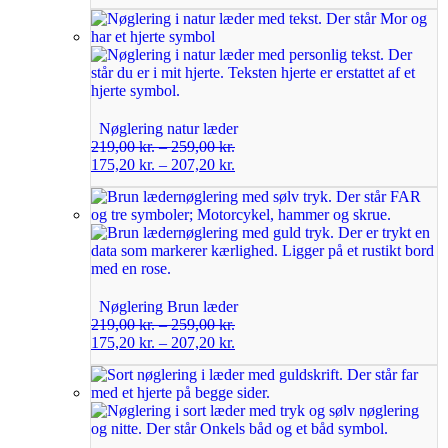
Nøglering natur læder
219,00
kr.
–
259,00
kr.
175,20
kr.
–
207,20
kr.
Nøglering Brun læder
219,00
kr.
–
259,00
kr.
175,20
kr.
–
207,20
kr.