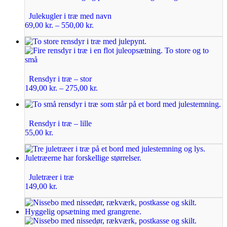
Julekugler i træ med navn
69,00
kr.
–
550,00
kr.
Rensdyr i træ – stor
149,00
kr.
–
275,00
kr.
Rensdyr i træ – lille
55,00
kr.
Juletræer i træ
149,00
kr.