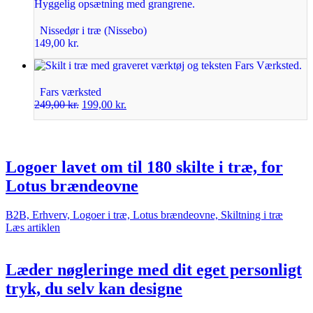
Nissedør i træ (Nissebo)
149,00
kr.
Fars værksted
249,00
kr.
199,00
kr.
Logoer lavet om til 180 skilte i træ, for
Lotus brændeovne
B2B, Erhverv, Logoer i træ, Lotus brændeovne, Skiltning i træ
Læs artiklen
Læder nøgleringe med dit eget personligt
tryk, du selv kan designe