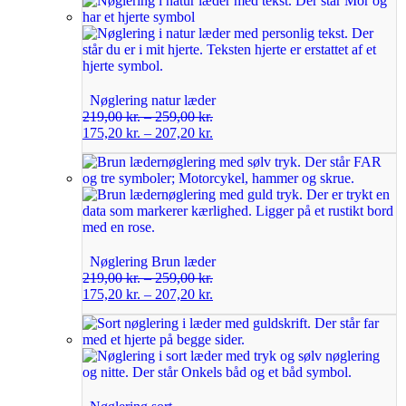
Nøglering natur læder
219,00
kr.
–
259,00
kr.
175,20
kr.
–
207,20
kr.
Nøglering Brun læder
219,00
kr.
–
259,00
kr.
175,20
kr.
–
207,20
kr.