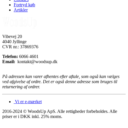
Fortryd køb
Artikler
Vibevej 20
4040 Jyllinge
CVR nr.: 37869376
Telefon:
6066 4601
Email:
kontakt@woodsup.dk
På adressen kan varer afhentes efter aftale, som også kan vælges
ved afgivelse af ordre. Det er også denne adresse som bruges til
returnering af ordrer.
Vi er e-mærket
2016-2024 © WoodsUp ApS. Alle rettigheder forbeholdes.
Alle
priser er i DKK inkl. 25% moms.