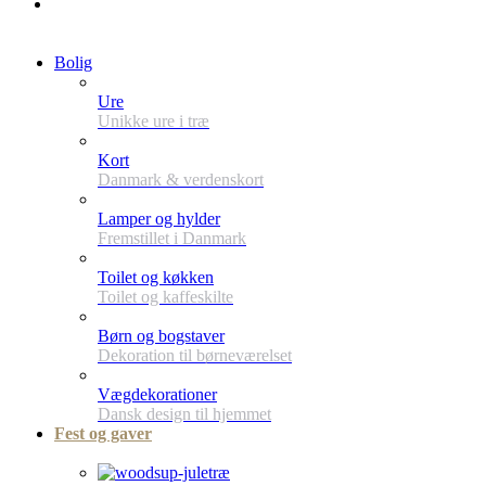
Bolig
Ure
Unikke ure i træ
Kort
Danmark & verdenskort
Lamper og hylder
Fremstillet i Danmark
Toilet og køkken
Toilet og kaffeskilte
Børn og bogstaver
Dekoration til børneværelset
Vægdekorationer
Dansk design til hjemmet
Fest og gaver