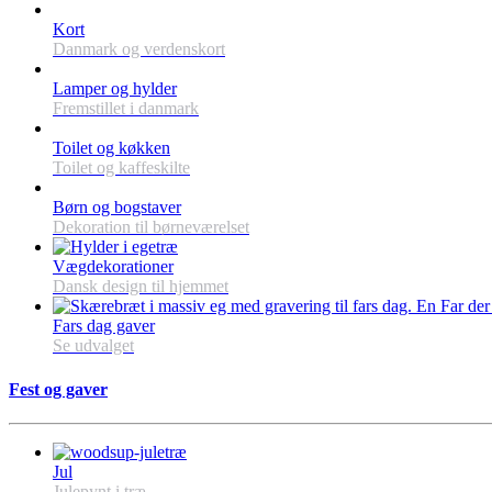
Kort
Danmark og verdenskort
Lamper og hylder
Fremstillet i danmark
Toilet og køkken
Toilet og kaffeskilte
Børn og bogstaver
Dekoration til børneværelset
Vægdekorationer
Dansk design til hjemmet
Fars dag gaver
Se udvalget
Fest og gaver
Jul
Julepynt i træ