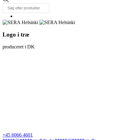
search
Logo i træ
produceret i DK
+45 6066 4601