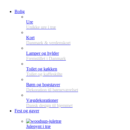
Bolig
Ure
Unikke ure i træ
Kort
Danmark & verdenskort
Lamper og hylder
Fremstillet i Danmark
Toilet og køkken
Toilet og kaffeskilte
Børn og bogstaver
Dekoration til børneværelset
Vægdekorationer
Dansk design til hjemmet
Fest og gaver
Julepynt i træ