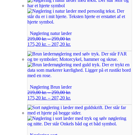
Nøglering natur læder
219,00
kr.
–
259,00
kr.
175,20
kr.
–
207,20
kr.
Nøglering Brun læder
219,00
kr.
–
259,00
kr.
175,20
kr.
–
207,20
kr.