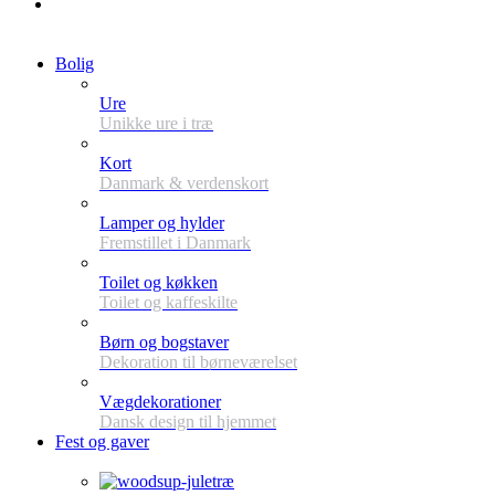
Bolig
Ure
Unikke ure i træ
Kort
Danmark & verdenskort
Lamper og hylder
Fremstillet i Danmark
Toilet og køkken
Toilet og kaffeskilte
Børn og bogstaver
Dekoration til børneværelset
Vægdekorationer
Dansk design til hjemmet
Fest og gaver