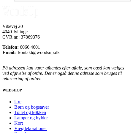
Vibevej 20
4040 Jyllinge
CVR nr.: 37869376
Telefon:
6066 4601
Email:
kontakt@woodsup.dk
På adressen kan varer afhentes efter aftale, som også kan vælges
ved afgivelse af ordre. Det er også denne adresse som bruges til
returnering af ordrer.
WEBSHOP
Ure
Børn og bogstaver
Toilet og køkken
Lamper og hylder
Kort
Vægdekorationer