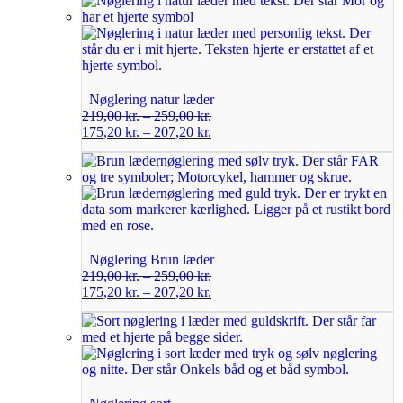
Nøglering natur læder
219,00
kr.
–
259,00
kr.
175,20
kr.
–
207,20
kr.
Nøglering Brun læder
219,00
kr.
–
259,00
kr.
175,20
kr.
–
207,20
kr.