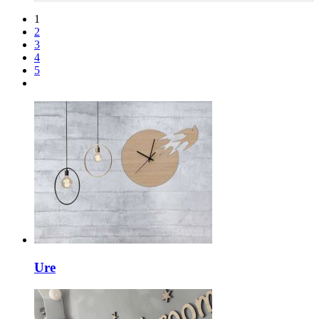
1
2
3
4
5
Ure