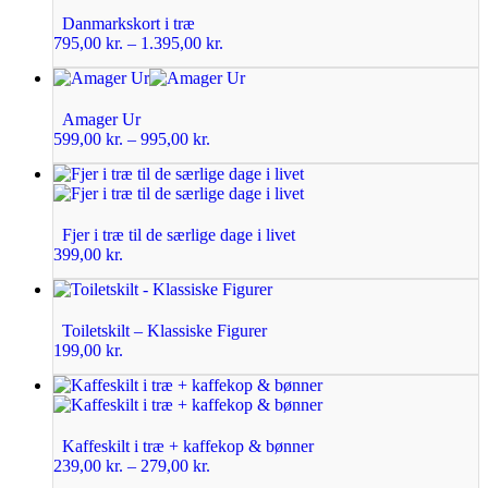
Danmarkskort i træ
795,00
kr.
–
1.395,00
kr.
Amager Ur
599,00
kr.
–
995,00
kr.
Fjer i træ til de særlige dage i livet
399,00
kr.
Toiletskilt – Klassiske Figurer
199,00
kr.
Kaffeskilt i træ + kaffekop & bønner
239,00
kr.
–
279,00
kr.