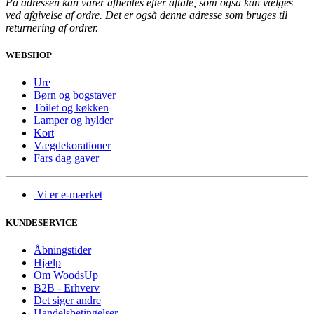
På adressen kan varer afhentes efter aftale, som også kan vælges
ved afgivelse af ordre. Det er også denne adresse som bruges til
returnering af ordrer.
WEBSHOP
Ure
Børn og bogstaver
Toilet og køkken
Lamper og hylder
Kort
Vægdekorationer
Fars dag gaver
Vi er e-mærket
KUNDESERVICE
Åbningstider
Hjælp
Om WoodsUp
B2B - Erhverv
Det siger andre
Handelsbetingelser