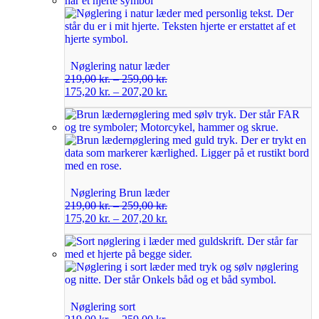
Nøglering natur læder
219,00
kr.
–
259,00
kr.
175,20
kr.
–
207,20
kr.
Nøglering Brun læder
219,00
kr.
–
259,00
kr.
175,20
kr.
–
207,20
kr.
Nøglering sort