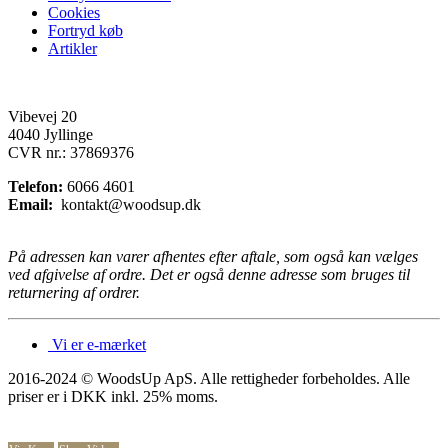
Cookies
Fortryd køb
Artikler
Vibevej 20
4040 Jyllinge
CVR nr.: 37869376
Telefon:
6066 4601
Email:
kontakt@woodsup.dk
På adressen kan varer afhentes efter aftale, som også kan vælges
ved afgivelse af ordre. Det er også denne adresse som bruges til
returnering af ordrer.
Vi er e-mærket
2016-2024 © WoodsUp ApS. Alle rettigheder forbeholdes.
Alle
priser er i DKK inkl. 25% moms.