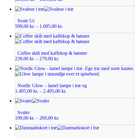
Svale Ur
599,00
kr.
–
1.095,00
kr.
Coffee skilt med kaffekop & bønner
239,00
kr.
–
279,00
kr.
Nordic Glow – lamel lampe i træ eg
1.495,00
kr.
–
2.495,00
kr.
Svaler
199,00
kr.
–
269,00
kr.