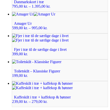
Danmarkskort i træ
795,00
kr.
–
1.395,00
kr.
Amager Ur
599,00
kr.
–
995,00
kr.
Fjer i træ til de særlige dage i livet
399,00
kr.
Toiletskilt – Klassiske Figurer
199,00
kr.
Kaffeskilt i træ + kaffekop & bønner
239,00
kr.
–
279,00
kr.