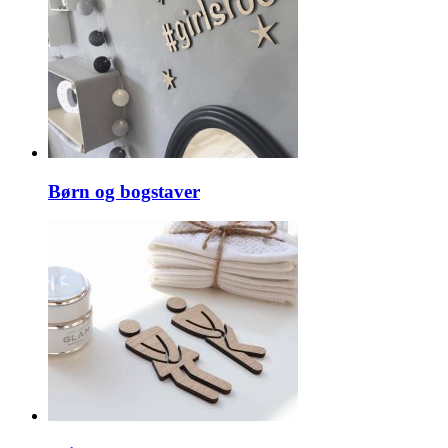
Børn og bogstaver