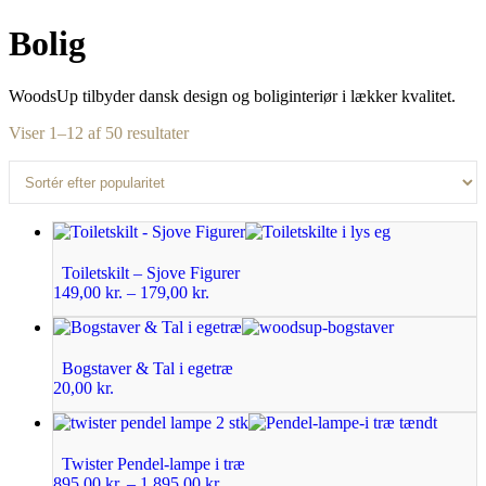
Bolig
WoodsUp tilbyder dansk design og boliginteriør i lækker kvalitet.
Viser 1–12 af 50 resultater
Toiletskilt – Sjove Figurer
149,00
kr.
–
179,00
kr.
Bogstaver & Tal i egetræ
20,00
kr.
Twister Pendel-lampe i træ
895,00
kr.
–
1.895,00
kr.