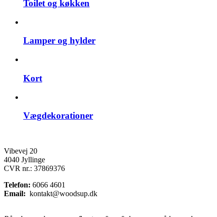
Toilet og køkken
Lamper og hylder
Kort
Vægdekorationer
Vibevej 20
4040 Jyllinge
CVR nr.: 37869376
Telefon:
6066 4601
Email:
kontakt@woodsup.dk