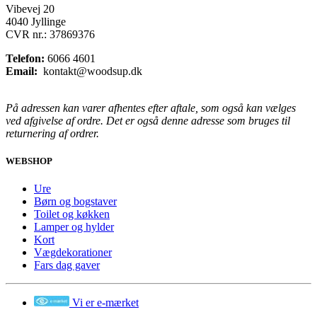
Vibevej 20
4040 Jyllinge
CVR nr.: 37869376
Telefon:
6066 4601
Email:
kontakt@woodsup.dk
På adressen kan varer afhentes efter aftale, som også kan vælges
ved afgivelse af ordre. Det er også denne adresse som bruges til
returnering af ordrer.
WEBSHOP
Ure
Børn og bogstaver
Toilet og køkken
Lamper og hylder
Kort
Vægdekorationer
Fars dag gaver
Vi er e-mærket