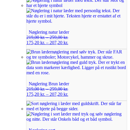
Nøglering natur læder
219,00
kr.
–
259,00
kr.
175,20
kr.
–
207,20
kr.
Nøglering Brun læder
219,00
kr.
–
259,00
kr.
175,20
kr.
–
207,20
kr.