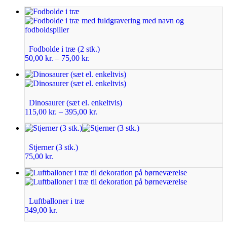
Fodbolde i træ (2 stk.)
50,00
kr.
–
75,00
kr.
Dinosaurer (sæt el. enkeltvis)
115,00
kr.
–
395,00
kr.
Stjerner (3 stk.)
75,00
kr.
Luftballoner i træ
349,00
kr.