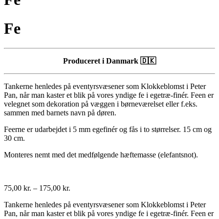
Fe
Produceret i Danmark 🇩🇰
Tankerne henledes på eventyrsvæsener som Klokkeblomst i Peter
Pan, når man kaster et blik på vores yndige fe i egetræ-finér. Feen er
velegnet som dekoration på væggen i børneværelset eller f.eks.
sammen med barnets navn på døren.
Feerne er udarbejdet i 5 mm egefinér og fås i to størrelser. 15 cm og
30 cm.
Monteres nemt med det medfølgende hæftemasse (elefantsnot).
75,00
kr.
–
175,00
kr.
Tankerne henledes på eventyrsvæsener som Klokkeblomst i Peter
Pan, når man kaster et blik på vores yndige fe i egetræ-finér. Feen er