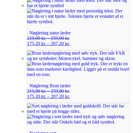
Nøglering natur læder
219,00
kr.
–
259,00
kr.
175,20
kr.
–
207,20
kr.
Nøglering Brun læder
219,00
kr.
–
259,00
kr.
175,20
kr.
–
207,20
kr.