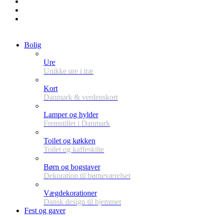
Bolig
Ure
Unikke ure i træ
Kort
Danmark & verdenskort
Lamper og hylder
Fremstillet i Danmark
Toilet og køkken
Toilet og kaffeskilte
Børn og bogstaver
Dekoration til børneværelset
Vægdekorationer
Dansk design til hjemmet
Fest og gaver