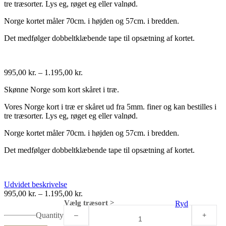
tre træsorter. Lys eg, røget eg eller valnød.
Norge kortet måler 70cm. i højden og 57cm. i bredden.
Det medfølger dobbeltklæbende tape til opsætning af kortet.
995,00
kr.
–
1.195,00
kr.
Skønne Norge som kort skåret i træ.
Vores Norge kort i træ er skåret ud fra 5mm. finer og kan bestilles i
tre træsorter. Lys eg, røget eg eller valnød.
Norge kortet måler 70cm. i højden og 57cm. i bredden.
Det medfølger dobbeltklæbende tape til opsætning af kortet.
Udvidet beskrivelse
995,00
kr.
–
1.195,00
kr.
Vælg træsort >
Ryd
Quantity
–
+