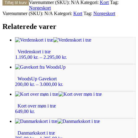
Varenummer (SKU):
N/A
Kategori:
Kort
Tag:
Tilføj til kurv
Norgeskort
Varenummer (SKU):
N/A
Kategori:
Kort
Tag:
Norgeskort
Relaterede varer
Verdenskort i træ
1.195,00
kr.
–
2.295,00
kr.
WoodsUp Gavekort
200,00
kr.
–
3.000,00
kr.
Kort over møn i træ
649,00
kr.
Danmarkskort i træ