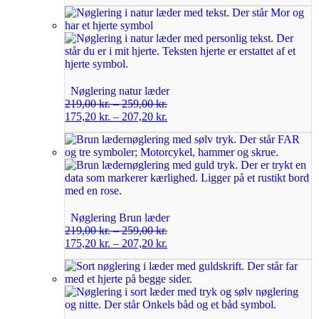
Nøglering natur læder
219,00
kr.
–
259,00
kr.
175,20
kr.
–
207,20
kr.
Nøglering Brun læder
219,00
kr.
–
259,00
kr.
175,20
kr.
–
207,20
kr.