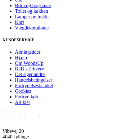
Børn og bogstaver
Toilet og køkken
Lamper og hylder
Kort
Vægdekorationer
KUNDESERVICE
Åbningstider
Hjælp
Om WoodsUp
B2B - Erhverv
Det siger andre
Handelsbetingelser
Fortrydelsesblanket
Cookies
Fortryd køb
Artikler
Vibevej 20
4040 Jyllinge