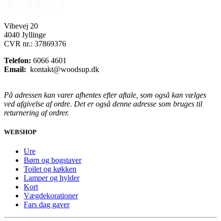
Vibevej 20
4040 Jyllinge
CVR nr.: 37869376
Telefon:
6066 4601
Email:
kontakt@woodsup.dk
På adressen kan varer afhentes efter aftale, som også kan vælges
ved afgivelse af ordre. Det er også denne adresse som bruges til
returnering af ordrer.
WEBSHOP
Ure
Børn og bogstaver
Toilet og køkken
Lamper og hylder
Kort
Vægdekorationer
Fars dag gaver