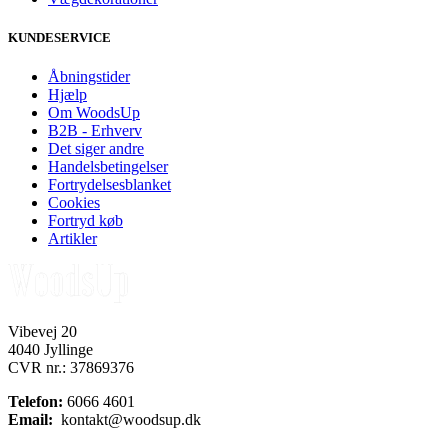
KUNDESERVICE
Åbningstider
Hjælp
Om WoodsUp
B2B - Erhverv
Det siger andre
Handelsbetingelser
Fortrydelsesblanket
Cookies
Fortryd køb
Artikler
Vibevej 20
4040 Jyllinge
CVR nr.: 37869376
Telefon:
6066 4601
Email:
kontakt@woodsup.dk