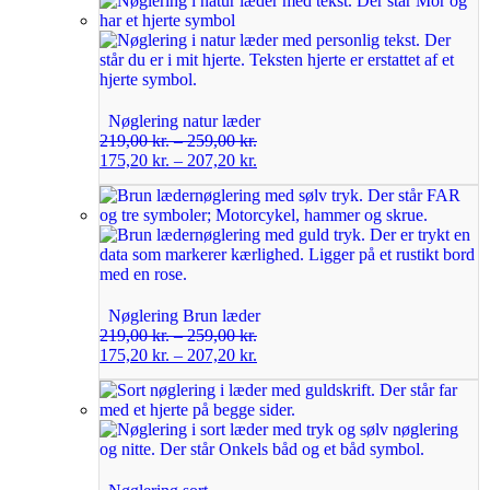
Nøglering natur læder
219,00
kr.
–
259,00
kr.
175,20
kr.
–
207,20
kr.
Nøglering Brun læder
219,00
kr.
–
259,00
kr.
175,20
kr.
–
207,20
kr.