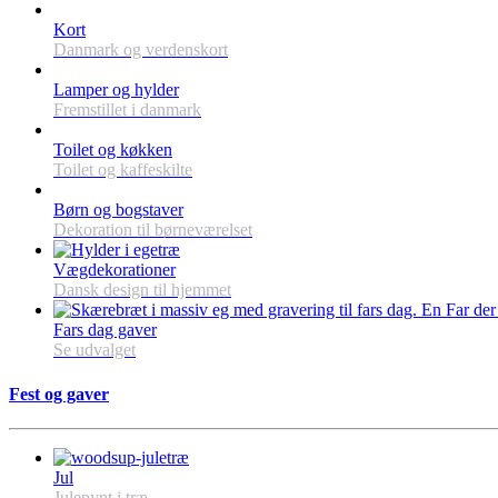
Kort
Danmark og verdenskort
Lamper og hylder
Fremstillet i danmark
Toilet og køkken
Toilet og kaffeskilte
Børn og bogstaver
Dekoration til børneværelset
Vægdekorationer
Dansk design til hjemmet
Fars dag gaver
Se udvalget
Fest og gaver
Jul
Julepynt i træ