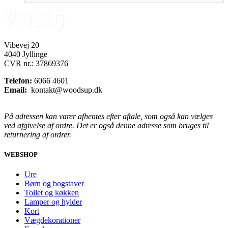
Vibevej 20
4040 Jyllinge
CVR nr.: 37869376
Telefon:
6066 4601
Email:
kontakt@woodsup.dk
På adressen kan varer afhentes efter aftale, som også kan vælges
ved afgivelse af ordre. Det er også denne adresse som bruges til
returnering af ordrer.
WEBSHOP
Ure
Børn og bogstaver
Toilet og køkken
Lamper og hylder
Kort
Vægdekorationer