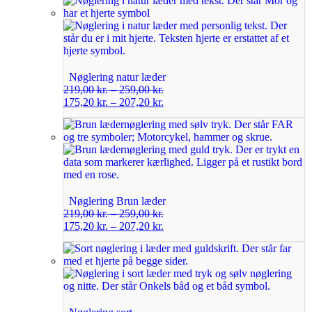
Nøglering natur læder
219,00
kr.
–
259,00
kr.
175,20
kr.
–
207,20
kr.
Nøglering Brun læder
219,00
kr.
–
259,00
kr.
175,20
kr.
–
207,20
kr.