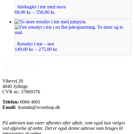
Julekugler i træ med navn
69,00
kr.
–
550,00
kr.
Rensdyr i træ – stor
149,00
kr.
–
275,00
kr.
Vibevej 20
4040 Jyllinge
CVR nr.: 37869376
Telefon:
6066 4601
Email:
kontakt@woodsup.dk
På adressen kan varer afhentes efter aftale, som også kan vælges
ved afgivelse af ordre. Det er også denne adresse som bruges til
returnering af ordrer.