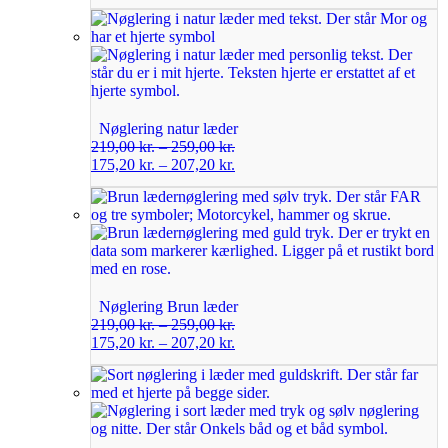
Nøglering natur læder
219,00
kr.
–
259,00
kr.
175,20
kr.
–
207,20
kr.
Nøglering Brun læder
219,00
kr.
–
259,00
kr.
175,20
kr.
–
207,20
kr.