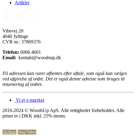
Artikler
Vibevej 20
4040 Jyllinge
CVR nr.: 37869376
Telefon:
6066 4601
Email:
kontakt@woodsup.dk
På adressen kan varer afhentes efter aftale, som også kan vælges
ved afgivelse af ordre. Det er også denne adresse som bruges til
returnering af ordrer.
Vi er e-mærket
2016-2024 © WoodsUp ApS. Alle rettigheder forbeholdes.
Alle
priser er i DKK inkl. 25% moms.
Vis Kurv
Shop Videre