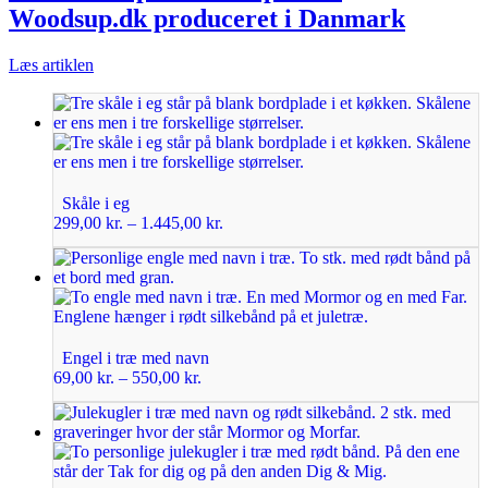
Woodsup.dk produceret i Danmark
Læs artiklen
Skåle i eg
299,00
kr.
–
1.445,00
kr.
Engel i træ med navn
69,00
kr.
–
550,00
kr.