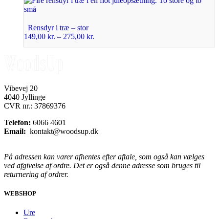
Rensdyr i træ – stor
149,00
kr.
–
275,00
kr.
Vibevej 20
4040 Jyllinge
CVR nr.: 37869376
Telefon:
6066 4601
Email:
kontakt@woodsup.dk
På adressen kan varer afhentes efter aftale, som også kan vælges
ved afgivelse af ordre. Det er også denne adresse som bruges til
returnering af ordrer.
WEBSHOP
Ure