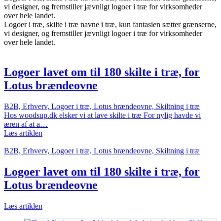
vi designer, og fremstiller jævnligt logoer i træ for virksomheder
over hele landet.
Logoer i træ, skilte i træ navne i træ, kun fantasien sætter grænserne,
vi designer, og fremstiller jævnligt logoer i træ for virksomheder
over hele landet.
Logoer lavet om til 180 skilte i træ, for
Lotus brændeovne
B2B, Erhverv, Logoer i træ, Lotus brændeovne, Skiltning i træ
Hos woodsup.dk elsker vi at lave skilte i træ For nylig havde vi
æren af at a…
Læs artiklen
B2B, Erhverv, Logoer i træ, Lotus brændeovne, Skiltning i træ
Logoer lavet om til 180 skilte i træ, for
Lotus brændeovne
Læs artiklen