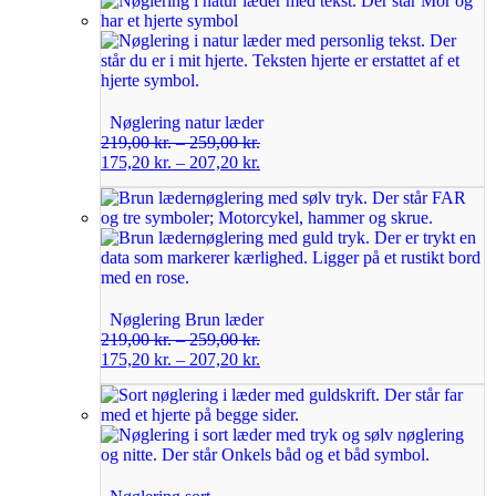
Nøglering natur læder
219,00
kr.
–
259,00
kr.
175,20
kr.
–
207,20
kr.
Nøglering Brun læder
219,00
kr.
–
259,00
kr.
175,20
kr.
–
207,20
kr.