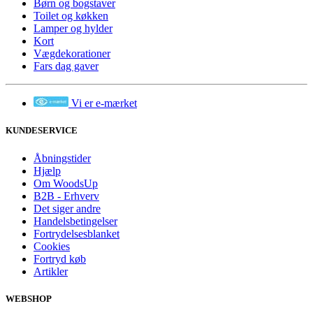
Børn og bogstaver
Toilet og køkken
Lamper og hylder
Kort
Vægdekorationer
Fars dag gaver
Vi er e-mærket
KUNDESERVICE
Åbningstider
Hjælp
Om WoodsUp
B2B - Erhverv
Det siger andre
Handelsbetingelser
Fortrydelsesblanket
Cookies
Fortryd køb
Artikler
WEBSHOP