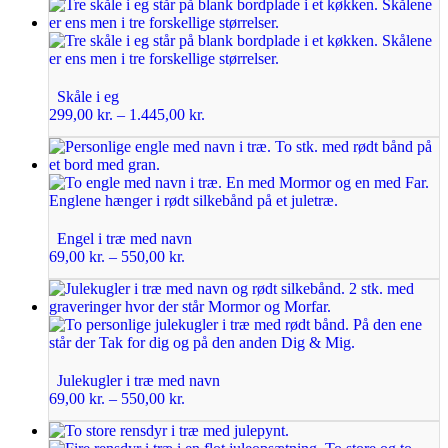
Skåle i eg
299,00
kr.
–
1.445,00
kr.
Engel i træ med navn
69,00
kr.
–
550,00
kr.
Julekugler i træ med navn
69,00
kr.
–
550,00
kr.