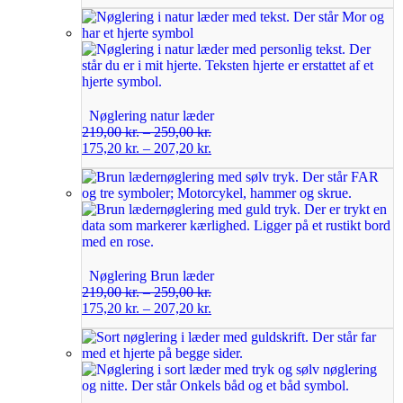
Nøglering natur læder
219,00
kr.
–
259,00
kr.
175,20
kr.
–
207,20
kr.
Nøglering Brun læder
219,00
kr.
–
259,00
kr.
175,20
kr.
–
207,20
kr.