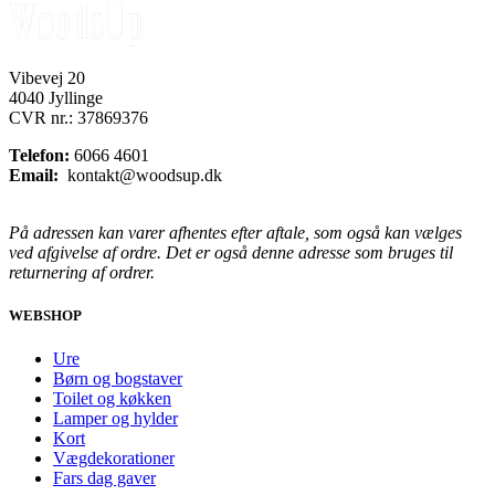
Vibevej 20
4040 Jyllinge
CVR nr.: 37869376
Telefon:
6066 4601
Email:
kontakt@woodsup.dk
På adressen kan varer afhentes efter aftale, som også kan vælges
ved afgivelse af ordre. Det er også denne adresse som bruges til
returnering af ordrer.
WEBSHOP
Ure
Børn og bogstaver
Toilet og køkken
Lamper og hylder
Kort
Vægdekorationer
Fars dag gaver