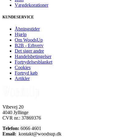
Vægdekorationer
KUNDESERVICE
Åbningstider
Hjælp
Om WoodsUp
B2B - Erhverv
Det siger andre
Handelsbetingelser
Fortrydelsesblanket
Cookies
Fortryd køb
Artikler
Vibevej 20
4040 Jyllinge
CVR nr.: 37869376
Telefon:
6066 4601
Email:
kontakt@woodsup.dk