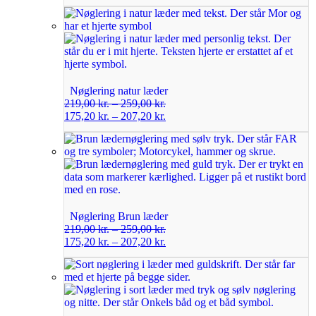
Nøglering natur læder
219,00
kr.
–
259,00
kr.
175,20
kr.
–
207,20
kr.
Nøglering Brun læder
219,00
kr.
–
259,00
kr.
175,20
kr.
–
207,20
kr.