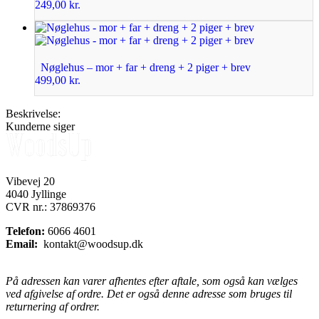
249,00
kr.
Nøglehus – mor + far + dreng + 2 piger + brev
499,00
kr.
Beskrivelse:
Kunderne siger
Vibevej 20
4040 Jyllinge
CVR nr.: 37869376
Telefon:
6066 4601
Email:
kontakt@woodsup.dk
På adressen kan varer afhentes efter aftale, som også kan vælges
ved afgivelse af ordre. Det er også denne adresse som bruges til
returnering af ordrer.