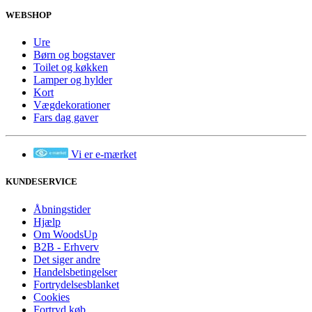
WEBSHOP
Ure
Børn og bogstaver
Toilet og køkken
Lamper og hylder
Kort
Vægdekorationer
Fars dag gaver
Vi er e-mærket
KUNDESERVICE
Åbningstider
Hjælp
Om WoodsUp
B2B - Erhverv
Det siger andre
Handelsbetingelser
Fortrydelsesblanket
Cookies
Fortryd køb