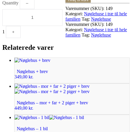
Quantity
–
Varenummer (SKU):
149
Kategori:
Nøglehuse i træ til hele
familien
Tag:
Nøglehuse
Varenummer (SKU):
149
Kategori:
Nøglehuse i træ til hele
1
+
familien
Tag:
Nøglehuse
Relaterede varer
Nøglehus + brev
349,00
kr.
Nøglehus – mor + far + 2 piger + brev
449,00
kr.
Nøglehus – 1 bil