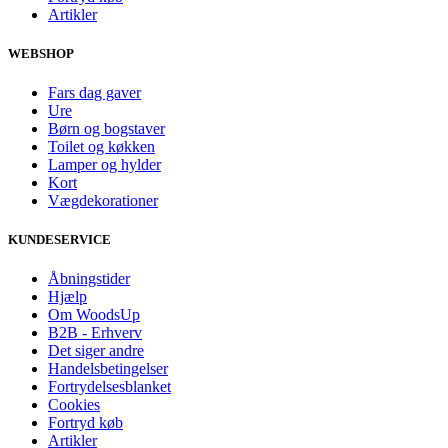
Artikler
WEBSHOP
Fars dag gaver
Ure
Børn og bogstaver
Toilet og køkken
Lamper og hylder
Kort
Vægdekorationer
KUNDESERVICE
Åbningstider
Hjælp
Om WoodsUp
B2B - Erhverv
Det siger andre
Handelsbetingelser
Fortrydelsesblanket
Cookies
Fortryd køb
Artikler