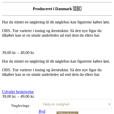
Produceret i Danmark 🇩🇰
Har du mistet en nøglering til dit nøglehus kan figurerne købes løst.
OBS. Træ varierer i toning og årestruktur. Så den nye figur du
tilkøber kan se en smule anderledes ud end dem du ellers har.
39,00
kr.
–
49,00
kr.
Har du mistet en nøglering til dit nøglehus kan figurerne købes løst.
OBS. Træ varierer i toning og årestruktur. Så den nye figur du
tilkøber kan se en smule anderledes ud end dem du ellers har.
Udvidet beskrivelse
39,00
kr.
–
49,00
kr.
Nøgleringe
Ryd
Tilføj til kurv