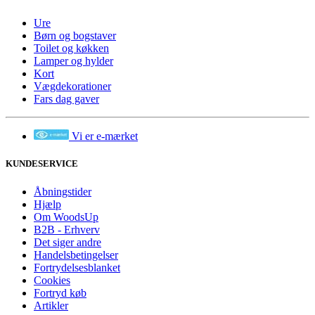
Ure
Børn og bogstaver
Toilet og køkken
Lamper og hylder
Kort
Vægdekorationer
Fars dag gaver
Vi er e-mærket
KUNDESERVICE
Åbningstider
Hjælp
Om WoodsUp
B2B - Erhverv
Det siger andre
Handelsbetingelser
Fortrydelsesblanket
Cookies
Fortryd køb
Artikler