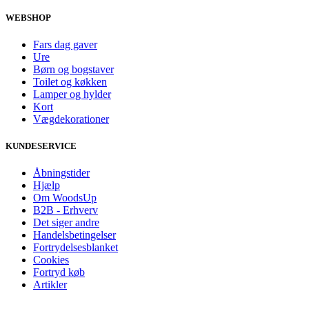
WEBSHOP
Fars dag gaver
Ure
Børn og bogstaver
Toilet og køkken
Lamper og hylder
Kort
Vægdekorationer
KUNDESERVICE
Åbningstider
Hjælp
Om WoodsUp
B2B - Erhverv
Det siger andre
Handelsbetingelser
Fortrydelsesblanket
Cookies
Fortryd køb
Artikler