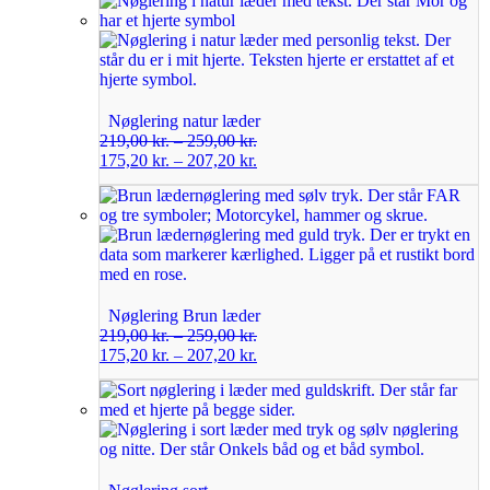
Nøglering natur læder
219,00
kr.
–
259,00
kr.
175,20
kr.
–
207,20
kr.
Nøglering Brun læder
219,00
kr.
–
259,00
kr.
175,20
kr.
–
207,20
kr.