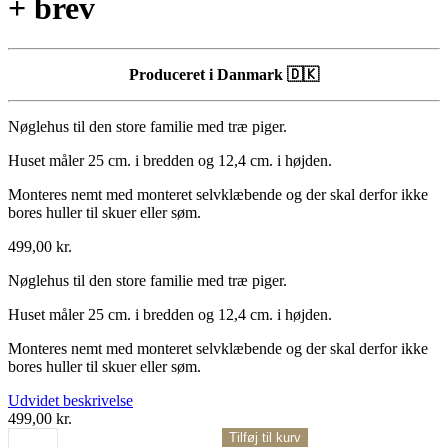
+ brev
Produceret i Danmark 🇩🇰
Nøglehus til den store familie med træ piger.
Huset måler 25 cm. i bredden og 12,4 cm. i højden.
Monteres nemt med monteret selvklæbende og der skal derfor ikke
bores huller til skuer eller søm.
499,00
kr.
Nøglehus til den store familie med træ piger.
Huset måler 25 cm. i bredden og 12,4 cm. i højden.
Monteres nemt med monteret selvklæbende og der skal derfor ikke
bores huller til skuer eller søm.
Udvidet beskrivelse
499,00
kr.
Quantity
Tilføj til kurv
–