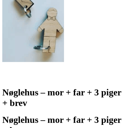
Nøglehus – mor + far + 3 piger
+ brev
Nøglehus – mor + far + 3 piger