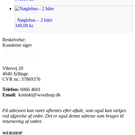
Nøglehus – 2 biler
349,00
kr.
Beskrivelse:
Kunderne siger
Vibevej 20
4040 Jyllinge
CVR nr.: 37869376
Telefon:
6066 4601
Email:
kontakt@woodsup.dk
På adressen kan varer afhentes efter aftale, som også kan vælges
ved afgivelse af ordre. Det er også denne adresse som bruges til
returnering af ordrer.
WEBSHOP