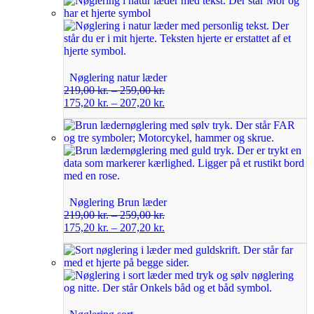
Nøglering natur læder
219,00
kr.
–
259,00
kr.
175,20
kr.
–
207,20
kr.
Nøglering Brun læder
219,00
kr.
–
259,00
kr.
175,20
kr.
–
207,20
kr.