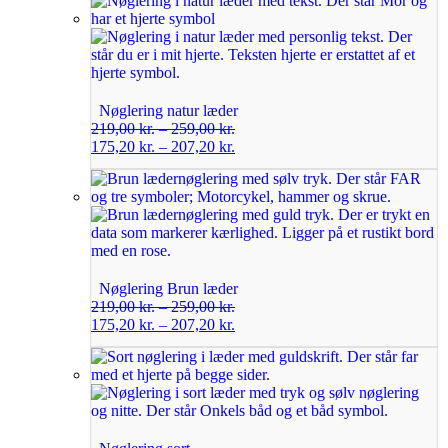
Nøglering natur læder
219,00
kr.
–
259,00
kr.
175,20
kr.
–
207,20
kr.
Nøglering Brun læder
219,00
kr.
–
259,00
kr.
175,20
kr.
–
207,20
kr.